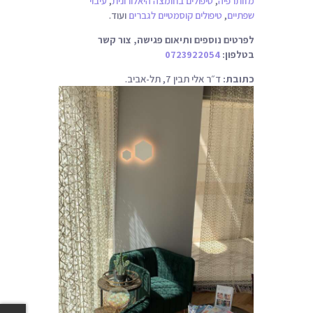
מזותרפיה
,
טיפולים בחומצה היאלורונית
,
עיבוי
ת
שפתיים
,
טיפולים קוסמטיים לגברים
ועוד.
לפרטים נוספים ותיאום פגישה, צור קשר
בטלפון:
0723922054
כתובת:
ד״ר אלי תבין 7, תל-אביב.