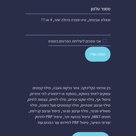
שאלת אבטחה,
איזו ספרה גדולה יותר, 4 או 7?
אני מסכים לשליחת הפרטים בטופס
בין שירותי הקליניקה: אזור הרקות והגבה, מילוי קמטים
עמוקים לאחר בוטוקס, בוטוקס או דיספורט לפי אזורים,
פיסול אף, מילוי שקעי עיניים, מילוי לחיים, עצמות לחיים,
מילוי ועיצוב שפתיים, מילוי קמטוטים מעל השפה, מילוי
משולש סנטר, מילוי ועיצוב סנטר, פיסול ועיצוב קו לסת,
חוטים MINT, טיפול בהזעת יתר, טיפול PRP לחיזוק
שורשי השיער, טיפול PRP לחידוש עור הפנים ועוד.