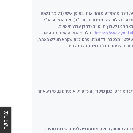
. חלק מהמידע מזהה אותו באופן אישי (כלומר בשמו
מצעי תשלום ששימשו אותו, וכיו”ב). את המידע הנ”ל
תר או לערוץ היוטיוב (להלן ערוץ היוטיוב:
https://www.yout
). חלק מהמידע אינו מזהה את
טטיסטי ומצטבר. לדוגמה, פרסומות שקרא הגולש באתר,
(IP) שממנה פנה ועוד.
 דמוגרפי כגון מיקוד, העדפות ואינטרסים, מידע אחר
צור קשר
ים והלקוחות, כחלק ממאמציה לספק שירות מהיר,