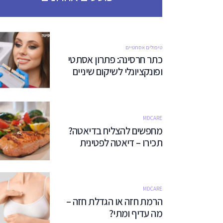
טיפולים אסתטיים
כתר חרסינה: פתרון אסתטי
ופונקציונלי לשיקום שיניים
MDCARE
מחפשים להצליח בדיאטה?
תכירו – דיאטה לפטינית
MDCARE
הרמת חזה או הגדלת חזה –
מה עדיף ומתי?