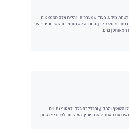
בטחת מידע. בעוד שמערכות ונהלים אלה מצמצמים
בטחון מוחלט. לכן, החברה לא מתחייבת ששירותיה יהיו
 המאוחסן בהם.
ימוש ב- Cookies לצורך תפעולו השוטף והתקין, ובכלל זה בכדי לאסוף נתונים
אים את האתר להעדפותיך האישיות ולצורכי אבטחת