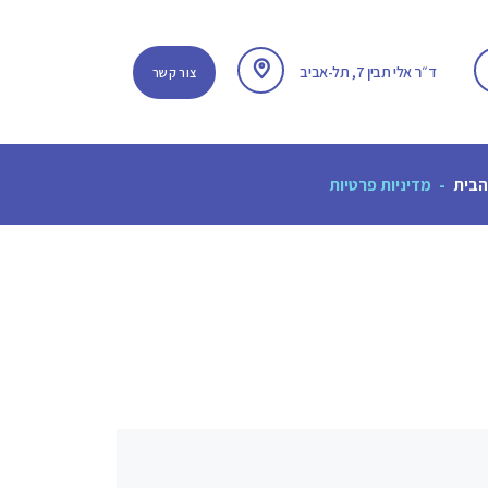
ד״ר אלי תבין 7, תל-אביב
צור קשר
הבית
מדיניות פרטיות