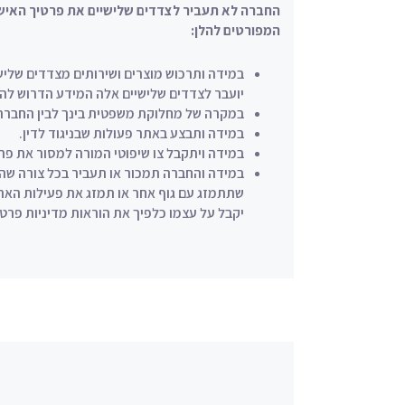
החברה לא תעביר לצדדים שלישיים את פרטיך האיש
המפורטים להלן:
במידה ותרכוש מוצרים ושירותים מצדדים שלי
יועבר לצדדים שלישיים אלה המידע הדרוש ל
במקרה של מחלוקת משפטית בינך לבין החברה
במידה ותבצע באתר פעולות שבניגוד לדין.
במידה ויתקבל צו שיפוטי המורה למסור את פרט
במידה והחברה תמכור או תעביר בכל צורה שה
שתתמזג עם גוף אחר או תמזג את פעילות האתר
יקבל על עצמו כלפיך את הוראות מדיניות פרטיו