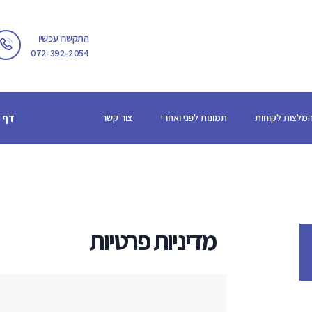
דף הבית
התקשרו עכשיו
שירותים
072-392-2054
מגזין
אודות
מלצות לקוחות
תמונות לפני ואחרי
צור קשר
דף 
המלצות לקוחות
תמונות לפני ואחרי
צור קשר
מדיניות פרטיות