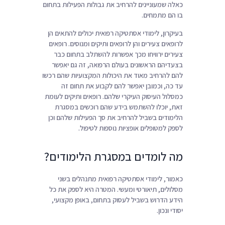
כאלה שמעוניינים להרחיב את גבולות הפעילות בתחום
בו הם מתמחים.
בעיקרון, לימודי אסתטיקה רפואית יכולים להתאים הן
לרופאים צעירים והן לרופאים ותיקים ומנוסים. רופאים
צעירים ירוויחו מכך אפשרות להשתלב בתחום כבר
בצעדיהם הראשונים בעולם הרפואה, זה גם יאפשר
להם להרחיב מאוד את היכולות המקצועיות שהם רכשו
עד כה, וכמובן יאפשר להם לקבוע את תחום זה
כמסלול העיסוק העיקרי שלהם. רופאים ותיקים לעומת
זאת, יוכלו להשתמש בידע שהם רוכשים במסגרת
הלימודים בשביל להרחיב את סך הפעילות שלהם וכן
לספק למטופלים אופציות נוספות לטיפול.
מה לומדים במסגרת הלימודים?
כאמור, לימודי אסתטיקה רפואית מתנהלים בשני
מסלולים, תיאורטי ומעשי. המטרה היא לספק את כל
הידע הדרוש בשביל לעסוק בתחום, באופן מקצועי,
יסודי ונכון.