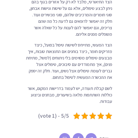
הצד התיאורטי, מלבד לא רק על אזורים בגוף בהם
ניתן לבצע טיפולים, אלא גם על שיטות וגישות אבחון,
סוגי חומרים והמרכיבים שלהם, סוגי מכשירים ועוד.
חלק זה יאפשר לרופאים גם לדעת כל מה שהם
צריכים, וגם יאפשר להם לענות על כל שאלה אשר
מטופלים מפנים אליהם.
הצד המעשי, מתייחס לשיטות טיפול בפועל, כיצד
מזריקים חומר, כיצד בוחנים אם התוצאות טובות, איך
מבצעים טיפולים מסוימים בלי ניתוחים (למשל, מתיחת
פנים), איך מתמודדים עם סיבוכים, טיפולים אצל
גברים לעומת טיפולים אצל נשים, ועוד. חלק זה יספק
את ההכשרה המעשית לטיפול בתחום.
לשם קבלת תעודה, יש לעמוד בדרישות המקום, אשר
כוללות השתתפות מלאה בשיעורים, מבחנים וביצוע
עבודות.
5/5 - (1 vote)