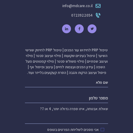
info@mdcare.co.il
0723922054
טיפול PRP לחידוש עור הפנים
|
טיפול PRP לחיזוק שורשי
השיער
|
טיפול בעיניים שקועות
|
מילוי ועיצוב סנטר
|
מילוי
ועיצוב שפתיים
|
מילוי משולש סנטר
|
מילוי קמטוטים מעל
השפה
|
עידון הפנים ועצמות לחיים
|
עיצוב ופיסול אף
|
פיסול ועיצוב הרקות והגבה
|
הסרת קעקועים בלייזר
ועוד.
שאלת אבטחה,
איזו ספרה גדולה יותר, 4 או 7?
אני מסכים לשליחת הפרטים בטופס