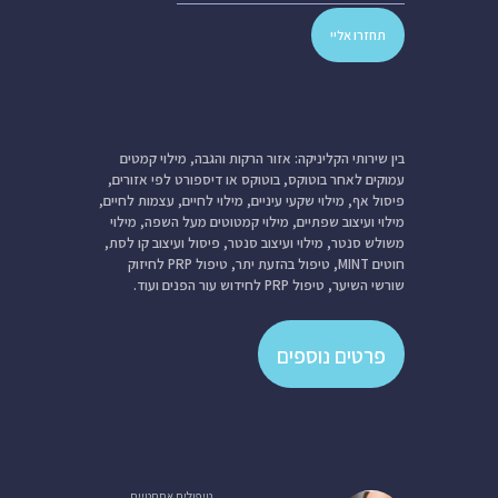
בין שירותי הקליניקה: אזור הרקות והגבה, מילוי קמטים
עמוקים לאחר בוטוקס, בוטוקס או דיספורט לפי אזורים,
פיסול אף, מילוי שקעי עיניים, מילוי לחיים, עצמות לחיים,
מילוי ועיצוב שפתיים, מילוי קמטוטים מעל השפה, מילוי
משולש סנטר, מילוי ועיצוב סנטר, פיסול ועיצוב קו לסת,
חוטים MINT, טיפול בהזעת יתר, טיפול PRP לחיזוק
שורשי השיער, טיפול PRP לחידוש עור הפנים ועוד.
פרטים נוספים
טיפולים אסתטיים