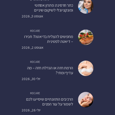
כתר חרסינה: פתרון אסתטי
ופונקציונלי לשיקום שיניים
אוגוסט 5, 2026
MDCARE
מחפשים להצליח בדיאטה? תכירו
– דיאטה לפטינית
אוגוסט 2, 2026
MDCARE
הרמת חזה או הגדלת חזה – מה
עדיף ומתי?
יולי 30, 2026
MDCARE
הרכיבים התזונתיים שיסייעו לכם
לשמור על עור הפנים
יולי 26, 2026