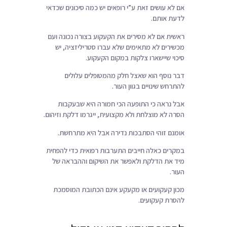
אם לא עושים זאת ע”י רופאים יש כמה סיכונים שכדאי
לדעת אותם.
ראשית אם לא מסירים את הקעקוע בצורה נכונה ועם
מכשירים לא מתאימים שלא עברו סטריליזציה, יש
סיכוי שיישארו צלקות במקום הקעקוע.
דבר נוסף הוא שאצל חלק מהמטופלים עלולים
להתרחש שינויים בגוון העור.
אבל נראה כי התופעה הכי חמורה היא שבעקבות
הסרה לא מוצלחת ולא מקצועית, ייגרמו דלקת וזיהום.
אומנם זוהי הסתבכות נדירה אבל היא מתרחשת.
במקרים כאלה חייבים התערבות רפואית כדי להפחית
מיד את הדלקת ולאפשר את השיקום וההבראה של
העור.
מכון קעקועים או מקעקע אינם הכתובת המוסמכת
להסרת קעקועים.