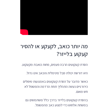
מה יותר כואב, לקעקע או להסיר
קעקוע בלייזר?
הסרת קעקועים הרבה פעמים, פחות כואבת מקעקוע.
היא דורשת יכולת סבל מינימלית והכאב אינו גדול.
כאשר מדובר על הסרת קעקועים באמצעות טיפולים
כירורגיים נעשה התהליך תחת הרדמה והמטופל לא
חש מאום.
בהסרת קעקועים בלייזר בדרך כלל משתמשים גם
במשחת אלחוש כדי למנוע כאב מהמטופל.