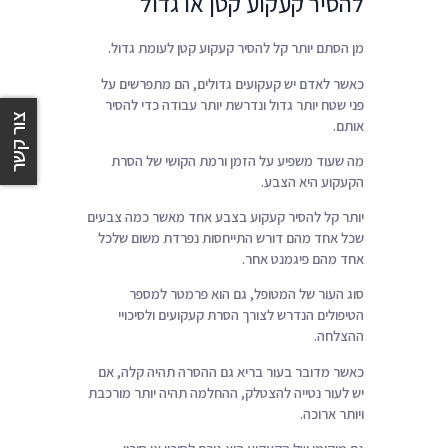
להסיר קעקוע קטן או גדול
מן הסתם יותר קל להסיר קעקוע קטן לעומת גדול.
כאשר לאדם יש קעקועים גדולים, הם מתפרשים על
פני שטח יותר גדול ונדרשת יותר עבודה כדי להסיר
צור קשר
אותם.
מה שעוד משפיע על הזמן ורמת הקושי של הסרת
הקעקוע היא הצבע.
יותר קל להסיר קעקוע בצבע אחד מאשר כמה צבעים
שכל אחד מהם דורש התייחסות נפרדת משום שלכל
אחד מהם פיגמנט אחר.
סוג העור של המטופל, גם הוא פרמטר למספר
הטיפולים הנדרש לצורך הסרת קעקועים ולסיכויי
ההצלחה.
כאשר מדובר בעור בריא גם ההסרה תהיה קלה, אם
יש לעור נטייה להצטלק, ההחלמה תהיה יותר מורכבת
ויותר ארוכה.