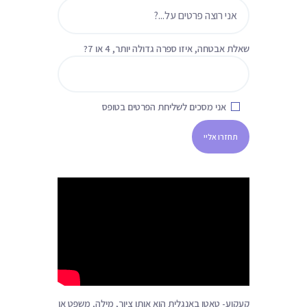
ת
שאלת אבטחה,
איזו ספרה גדולה יותר, 4 או 7?
אני מסכים לשליחת הפרטים בטופס
קעקוע- טאטו באנגלית הוא אותו ציור, מילה, משפט או