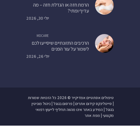
הרמת חזה או הגדלת חזה – מה
עדיף ומתי?
יולי 30, 2026
MDCARE
הרכיבים התזונתיים שיסייעו לכם
לשמור על עור הפנים
יולי 26, 2026
טיפולים אסתטיים אמדיקייר
© 2026 כל הזכויות שמורות
| סייטלינקס
קידום אתרים
|
פרסום בגוגל
|
ניהול מוניטין
בגוגל
| המידע באתר אינו מהווה תחליף לייעוץ רפואי
מקצועי |
מפת אתר