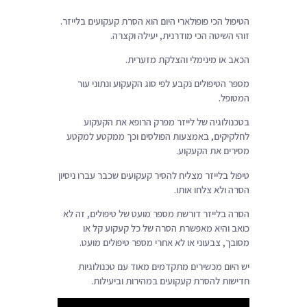
הטיפול הכי פופולארי היום הוא הסרת קעקועים בלייזר.
זוהי השיטה הכי מודרנית, יעילה וקצרה.
הכאב או מינימלי והצלקת מזערית.
מספר הטיפולים נקבע לפי סוג הקעקוע ונתוני עור
המטופל.
בטכנולוגיה של לייזר מפרק הרופא את הקעקוע
לחלקיקים, באמצעות הפולסים וכך ממקטע למקטע
מסירים את הקעקוע.
טיפול בלייזר מצליח להסיר קעקועים שכבר עברו ניסיון
הסרה ולא צלחו אותו.
הסרה בלייזר דורשת מספר מועט של טיפולים, זה לא
כואב והיא מאפשרת הסרה של כל קעקוע קל או
מסובך, צבעוני או לא אחרי מספר טיפולים מועט.
יש היום מכשירים מתקדמים מאוד עם טכנולוגיות
חדישות להסרת קעקועים במהירות וביעילות.