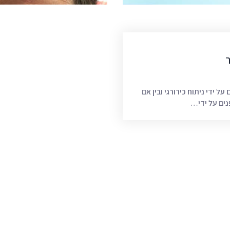
ר
 על ידי ניתוח כירורגי ובין אם
פנים על ידי…