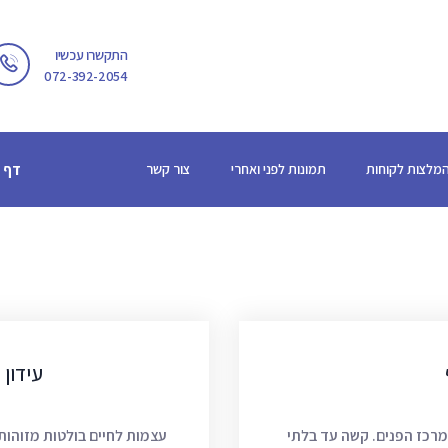
דף הבית
התקשרו עכשיו
שירותים
072-392-2054
מגזין
אודות
מלצות לקוחות
תמונות לפני ואחרי
צור קשר
דף 
המלצות לקוחות
תמונות לפני ואחרי
צור קשר
עידון 
רכז הפנים. קשה עד בלתי
עצמות לחיים בולטות מזוהות 