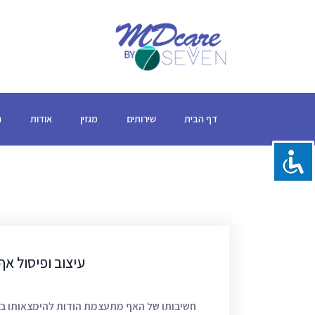
דף הבית
שירותים
מגזין
אודות
ה
עיצוב ופיסול אף
חשיבותו של האף מתעצמת הודות להימצאותו במ