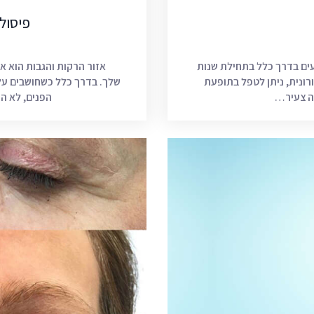
פיסול 
עים בדרך כלל בתחילת שנות
אזור הרקות והגבות הוא א
לורונית, ניתן לטפל בתופעת
שלך. בדרך כלל כשחושבים על
ה צעיר…
הפנים, לא ה