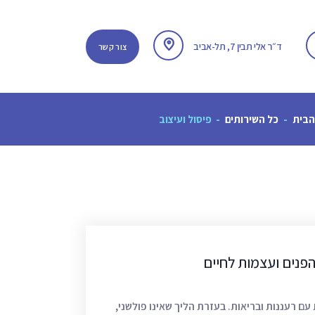
ד״ר אלי תבין 7, תל-אביב
צור קשר
הבית
כל השירותים
פיסול ועיצוב
הפנים ועצמות לחיים
עם רעננות ובריאות. בעזרת הליך שאינו פולשני,