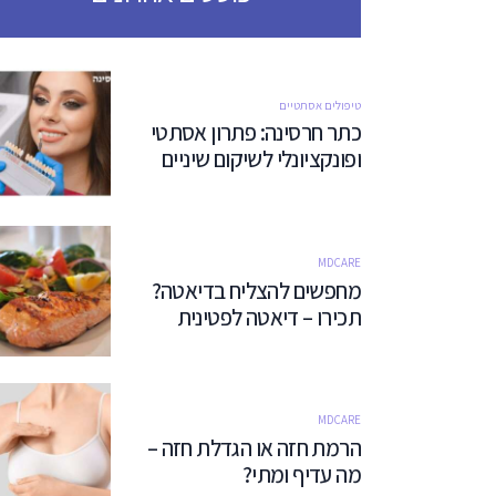
טיפולים אסתטיים
כתר חרסינה: פתרון אסתטי
ופונקציונלי לשיקום שיניים
MDCARE
מחפשים להצליח בדיאטה?
תכירו – דיאטה לפטינית
MDCARE
הרמת חזה או הגדלת חזה –
מה עדיף ומתי?