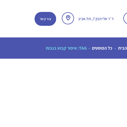
ד״ר אלי תבין 7, תל-אביב
צור קשר
הבית
כל הפוסטים
TAG: איפור קבוע בגבות