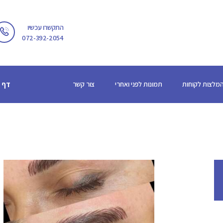
דף הבית
התקשרו עכשיו
שירותים
072-392-2054
מגזין
אודות
מלצות לקוחות
תמונות לפני ואחרי
צור קשר
דף 
המלצות לקוחות
תמונות לפני ואחרי
צור קשר