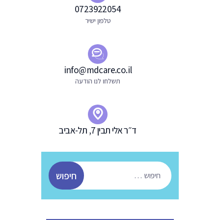
ת
0723922054
טלפון ישיר
info@mdcare.co.il
תשלחו לנו הודעה
ד״ר אלי תבין 7, תל-אביב
חיפוש: