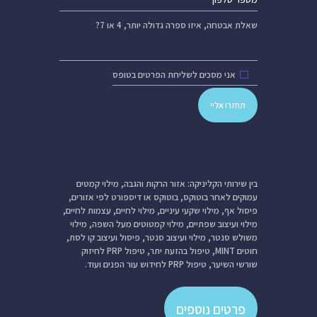
שאלת אבטחה,
איזו ספרה גדולה יותר, 4 או 7?
אני מסכים לשליחת הפרטים בטופס
בין שירותי הקליניקה: אזור הרקות והגבה, מילוי קמטים
עמוקים לאחר בוטוקס, בוטוקס או דיספורט לפי אזורים,
פיסול אף, מילוי שקעי עיניים, מילוי לחיים, עצמות לחיים,
מילוי ועיצוב שפתיים, מילוי קמטוטים מעל השפה, מילוי
משולש סנטר, מילוי ועיצוב סנטר, פיסול ועיצוב קו לסת,
חוטים MINT, טיפול בהזעת יתר, טיפול PRP לחיזוק
שורשי השיער, טיפול PRP לחידוש עור הפנים ועוד.
פרטים נוספים