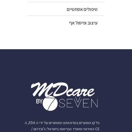
טיפולים אסתטיים
עיצוב ופיסול אף
כל קו המוצרים במרפאתנו מאושרים על ידי ה FDA, ה
CE האירופי ומשרד הבריאות בישראל: ג'ובדרום /