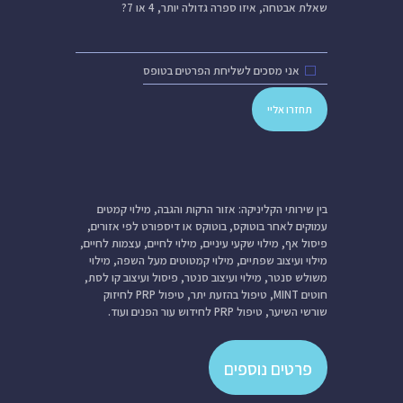
שאלת אבטחה,
איזו ספרה גדולה יותר, 4 או 7?
אני מסכים לשליחת הפרטים בטופס
בין שירותי הקליניקה: אזור הרקות והגבה, מילוי קמטים
עמוקים לאחר בוטוקס, בוטוקס או דיספורט לפי אזורים,
פיסול אף, מילוי שקעי עיניים, מילוי לחיים, עצמות לחיים,
מילוי ועיצוב שפתיים, מילוי קמטוטים מעל השפה, מילוי
משולש סנטר, מילוי ועיצוב סנטר, פיסול ועיצוב קו לסת,
חוטים MINT, טיפול בהזעת יתר, טיפול PRP לחיזוק
שורשי השיער, טיפול PRP לחידוש עור הפנים ועוד.
פרטים נוספים