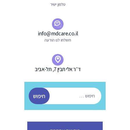
ת
טלפון ישיר
info@mdcare.co.il
תשלחו לנו הודעה
ד״ר אלי תבין 7, תל-אביב
חיפוש: