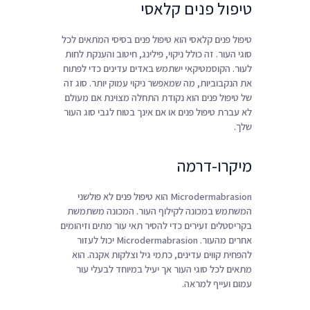
טיפול פנים קלאסי
טיפול פנים קלאסי הוא טיפול פנים בסיסי המתאים לכל
סוגי העור. זה כולל ניקוי, פילינג, חיטוב והענקת לחות
לעור. הקוסמטיקאי ישתמש באדים עדינים כדי לפתוח
את הנקבוביות, מה שמאפשר ניקוי עמוק יותר. סוג זה
של טיפול פנים הוא נקודת התחלה מצוינת אם מעולם
לא עברת טיפול פנים או אם אינך בטוח לגבי סוג העור
שלך.
מיקרו-דרמה
Microdermabrasion הוא טיפול פנים לא פולשני
המשתמש במכונה לקילוף העור. המכונה משתמשת
בקריסטלים זעירים כדי להסיר תאי עור מתים וזיהומים
אחרים מהעור. Microdermabrasion יכול לעזור
להפחית קווים עדינים, כתמי גיל וצלקות אקנה. הוא
מתאים לכל סוגי העור אך יעיל במיוחד לבעלי עור
עמום ועייף למראה.