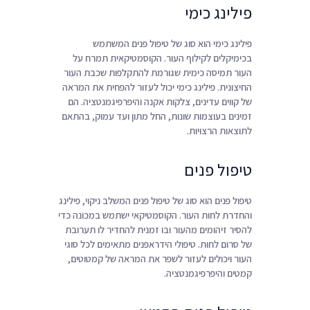
פילינג כימי
פילינג כימי הוא סוג של טיפול פנים המשתמש
בכימיקלים לקילוף העור. הקוסמטיקאית תמרח על
העור תמיסה כימית שגורמת להתקלפות שכבת העור
החיצונית. פילינג כימי יכול לעזור להפחית את המראה
של קווים עדינים, צלקות אקנה והיפרפיגמנטציה. הם
זמינים בעוצמות שונות, החל מתון ועד עמוק, בהתאם
לתוצאות הרצויות.
טיפול פנים
טיפול פנים הוא סוג של טיפול פנים המשלב ניקוי, פילינג
והחדרת לחות העור. הקוסמטיקאי ישתמש במכונה כדי
להסיר זיהומים מהעור ובו זמנית להחדיר לו תערובת
של סרום לחות. טיפולי הידראפנים מתאימים לכל סוגי
העור ויכולים לעזור לשפר את המראה של קמטוטים,
קמטים והיפרפיגמנטציה.