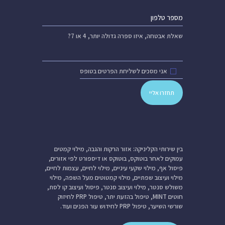
שאלת אבטחה,
איזו ספרה גדולה יותר, 4 או 7?
אני מסכים לשליחת הפרטים בטופס
בין שירותי הקליניקה: אזור הרקות והגבה, מילוי קמטים
עמוקים לאחר בוטוקס, בוטוקס או דיספורט לפי אזורים,
פיסול אף, מילוי שקעי עיניים, מילוי לחיים, עצמות לחיים,
מילוי ועיצוב שפתיים, מילוי קמטוטים מעל השפה, מילוי
משולש סנטר, מילוי ועיצוב סנטר, פיסול ועיצוב קו לסת,
חוטים MINT, טיפול בהזעת יתר, טיפול PRP לחיזוק
שורשי השיער, טיפול PRP לחידוש עור הפנים ועוד.