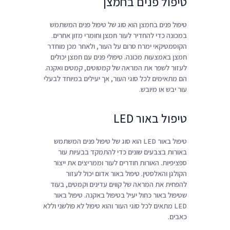
טיפול פנים בחמצן
טיפול פנים בחמצן הוא סוג של טיפול פנים המשתמש
במכונה כדי להחדיר לעור חמצן וחומרי מזון אחרים.
הקוסמטיקאי ימרח סרום על העור, ולאחר מכן מוחדר
חמצן באמצעות מכונה. טיפולי פנים עם חמצן יכולים
לעזור לשפר את המראה של קמטוטים, קמטים ואקנה.
הם מתאימים לכל סוגי העור, אך יעילים במיוחד לבעלי
עור יבש או מיובש.
טיפול באור LED
טיפול באור LED הוא סוג של טיפול פנים המשתמש
באורות בצבעים שונים כדי להתמקד בבעיות עור
ספציפיות. האורות חודרים לעור וממריצים את ייצור
הקולגן והאלסטין. טיפול באור אדום יכול לעזור
להפחית את המראה של קווים עדינים וקמטים, בעוד
שטיפול באור כחול יעיל בטיפול באקנה. טיפול באור
LED מתאים לכל סוגי העור והוא טיפול לא פולשני וללא
כאבים.