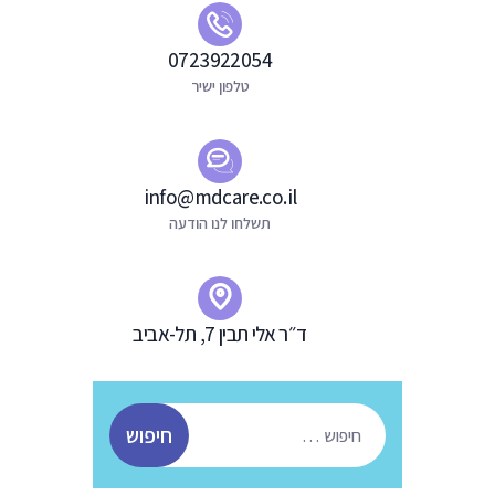
0723922054
טלפון ישיר
info@mdcare.co.il
תשלחו לנו הודעה
ד״ר אלי תבין 7, תל-אביב
חיפוש: