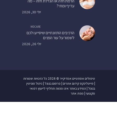
הרמת חזה או הגדלת חזה – מה
עדיף ומתי?
יולי 30, 2026
MDCARE
הרכיבים התזונתיים שיסייעו לכם
לשמור על עור הפנים
יולי 26, 2026
טיפולים אסתטיים אמדיקייר
© 2026 כל הזכויות שמורות
| סייטלינקס
קידום אתרים
|
פרסום בגוגל
|
ניהול מוניטין
בגוגל
| המידע באתר אינו מהווה תחליף לייעוץ רפואי
מקצועי |
מפת אתר