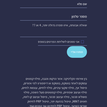
שאלת אבטחה,
איזו ספרה גדולה יותר, 4 או 7?
אני מסכים לשליחת הפרטים בטופס
בין שירותי הקליניקה: אזור הרקות והגבה, מילוי קמטים
עמוקים לאחר בוטוקס, בוטוקס או דיספורט לפי אזורים,
פיסול אף, מילוי שקעי עיניים, מילוי לחיים, עצמות לחיים,
מילוי ועיצוב שפתיים, מילוי קמטוטים מעל השפה, מילוי
משולש סנטר, מילוי ועיצוב סנטר, פיסול ועיצוב קו לסת,
חוטים MINT, טיפול בהזעת יתר, טיפול PRP לחיזוק
שורשי השיער, טיפול PRP לחידוש עור הפנים ועוד.