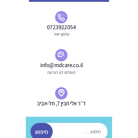
0723922054
טלפון ישיר
info@mdcare.co.il
תשלחו לנו הודעה
ד״ר אלי תבין 7, תל-אביב
חיפוש: